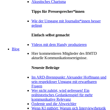
Akustisches Charisma
Tipps für Pressesprecher*innen
Wie der Umgang mit Journalist*innen besser
gelingt
Einfach selbst gemacht
Videos mit dem Handy produzieren
Blog
Hier kommentieren Mitglieder des BMTD
aktuelle Kommunikationsereignisse.
Neueste Beiträge
Im ARD-Brennpunkt: Alexander Hoffmann und
sein respektloser Umgang mit erwartbaren
Fragen
Wer nicht zuhört, wird gefressen! Ein
prähistorisches Gedankenspiel für mehr
kommunikative Relevanz
Özdemir und die Abweichler
Wenn KI mithört: Warum sich Interviewrhetorik