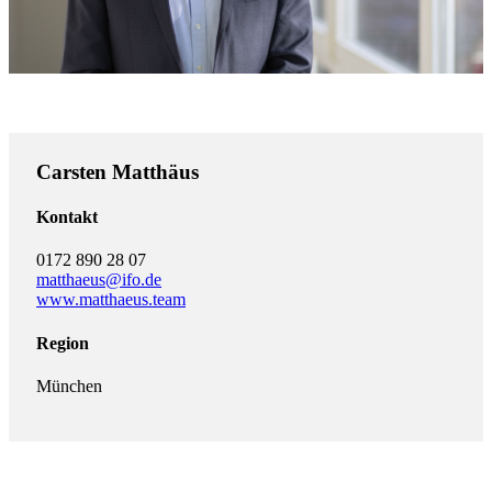
Carsten Matthäus
Kontakt
0172 890 28 07
matthaeus@ifo.de
www.matthaeus.team
Region
München