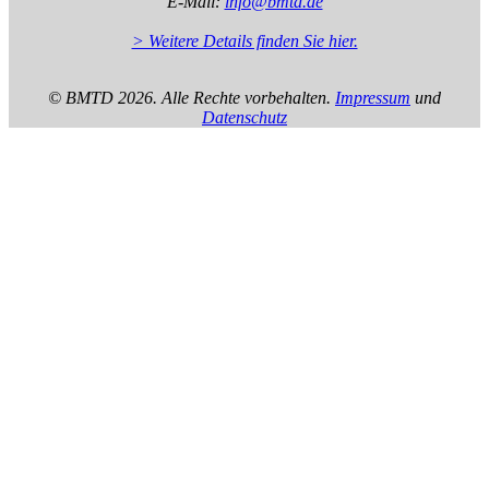
E-Mail:
info@bmtd.de
> Weitere Details finden Sie hier.
© BMTD
2026. Alle Rechte vorbehalten.
Impressum
und
Datenschutz