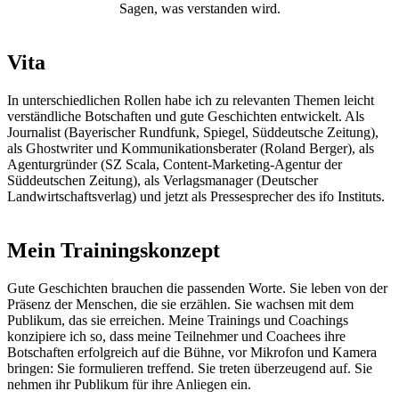
Sagen, was verstanden wird.
Vita
In unterschiedlichen Rollen habe ich zu relevanten Themen leicht
verständliche Botschaften und gute Geschichten entwickelt. Als
Journalist (Bayerischer Rundfunk, Spiegel, Süddeutsche Zeitung),
als Ghostwriter und Kommunikationsberater (Roland Berger), als
Agenturgründer (SZ Scala, Content-Marketing-Agentur der
Süddeutschen Zeitung), als Verlagsmanager (Deutscher
Landwirtschaftsverlag) und jetzt als Pressesprecher des ifo Instituts.
Mein Trainingskonzept
Gute Geschichten brauchen die passenden Worte. Sie leben von der
Präsenz der Menschen, die sie erzählen. Sie wachsen mit dem
Publikum, das sie erreichen. Meine Trainings und Coachings
konzipiere ich so, dass meine Teilnehmer und Coachees ihre
Botschaften erfolgreich auf die Bühne, vor Mikrofon und Kamera
bringen: Sie formulieren treffend. Sie treten überzeugend auf. Sie
nehmen ihr Publikum für ihre Anliegen ein.