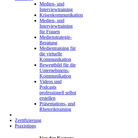
Medien- und
Interviewtraining
Krisenkommunikation
Medien- und
Interviewtraining
für Frauen
Medienstrategie-
Beratung
Medientraining für
die virtuelle
Kommunikation
Bewegtbild für die
Unternehmens-
Kommunikation
Videos und
Podcasts
professionell selbst
erstellen
Präsentations- und
Rhetoriktraining
Zertifizierung
Praxistipps