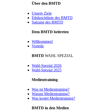
Über den BMTD
Unsere Ziele
Ethikrichtlinie des BMTD
Satzung des BMTD
Dem BMTD beitreten
Willkommen!
Vorteile
BMTD
WAHL SPEZIAL
Wahl-Spezial 2026
Wahl-Spezial 2025
Medientraining
Was ist Medientraining?
Warum Medientraining?
Was kostet Medientraining?
BMTD in den Medien