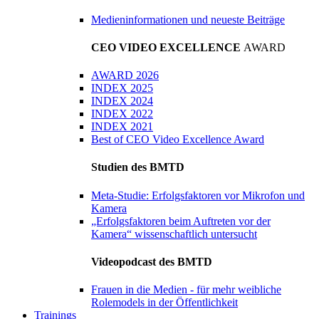
Medieninformationen und neueste Beiträge
CEO VIDEO EXCELLENCE
AWARD
AWARD 2026
INDEX 2025
INDEX 2024
INDEX 2022
INDEX 2021
Best of CEO Video Excellence Award
Studien des BMTD
Meta-Studie: Erfolgsfaktoren vor Mikrofon und
Kamera
„Erfolgsfaktoren beim Auftreten vor der
Kamera“ wissenschaftlich untersucht
Videopodcast des BMTD
Frauen in die Medien - für mehr weibliche
Rolemodels in der Öffentlichkeit
Trainings