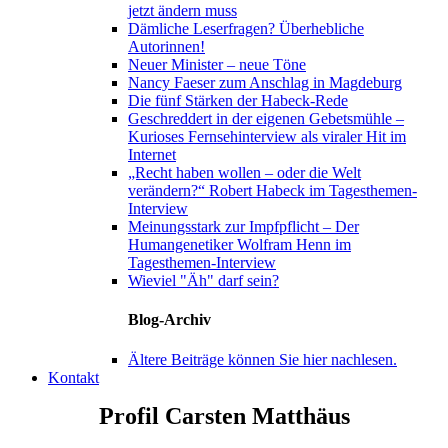
jetzt ändern muss
Dämliche Leserfragen? Überhebliche
Autorinnen!
Neuer Minister – neue Töne
Nancy Faeser zum Anschlag in Magdeburg
Die fünf Stärken der Habeck-Rede
Geschreddert in der eigenen Gebetsmühle –
Kurioses Fernsehinterview als viraler Hit im
Internet
„Recht haben wollen – oder die Welt
verändern?“ Robert Habeck im Tagesthemen-
Interview
Meinungsstark zur Impfpflicht – Der
Humangenetiker Wolfram Henn im
Tagesthemen-Interview
Wieviel "Äh" darf sein?
Blog-Archiv
Ältere Beiträge können Sie hier nachlesen.
Kontakt
Profil Carsten Matthäus