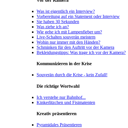
Vor der Kamera
Was ist eigentlich ein Interview?
Vorbereitung auf ein Statement oder Interview
Sie haben 30 Sekunden
Was ziehe ich an?
Wie gehe ich mit Lampenfieber um?
Live-Schalten souverän meistern
Wohin nur immer mit den Händen?
Schminken für den Auftritt vor der Kamera
Bekleidungstipps: Was trage ich vor der Kamera?
Kommunizieren in der Krise
Souverän durch die Krise - kein Zufall!
Die richtige Wortwahl
Ich verstehe nur Bahnhof...
Kinkerlitzchen und Fisimatenten
Kreativ präsentieren
Pyramidales Präsentieren