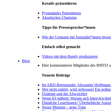
Kreativ präsentieren
Pyramidales Präsentieren
Akustisches Charisma
Tipps für Pressesprecher*innen
Wie der Umgang mit Journalist*innen besser
Einfach selbst gemacht
Videos mit dem Handy produzieren
Blog
Hier kommentieren Mitglieder des BMTD ak
Neueste Beiträge
Im ARD-Brennpunkt: Alexander Hoffmann u
Wer nicht zuhört, wird gefressen! Ein präh
Özdemir und die Abweichler
Wenn KI mithört: Warum sich Interviewrheto
Dämliche Leserfragen? Überhebliche Autor
Neuer Minister – neue Töne