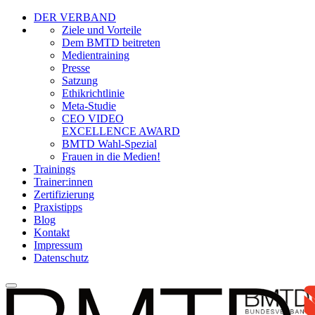
DER VERBAND
Ziele und Vorteile
Dem BMTD beitreten
Medientraining
Presse
Satzung
Ethikrichtlinie
Meta-Studie
CEO VIDEO
EXCELLENCE AWARD
BMTD Wahl-Spezial
Frauen in die Medien!
Trainings
Trainer:innen
Zertifizierung
Praxistipps
Blog
Kontakt
Impressum
Datenschutz