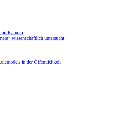
n und Kamera
mera“ wissenschaftlich untersucht
olemodels in der Öffentlichkeit