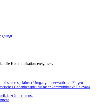
 gelingt
tuelle Kommunikationsereignisse.
nd sein respektloser Umgang mit erwartbaren Fragen
istorisches Gedankenspiel für mehr kommunikative Relevanz
rik jetzt ändern muss
innen!