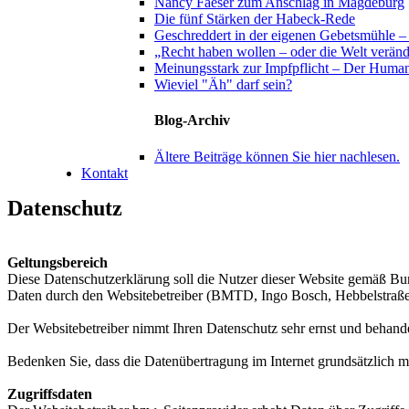
Nancy Faeser zum Anschlag in Magdeburg
Die fünf Stärken der Habeck-Rede
Geschreddert in der eigenen Gebetsmühle – K
„Recht haben wollen – oder die Welt verä
Meinungsstark zur Impfpflicht – Der Huma
Wieviel "Äh" darf sein?
Blog-Archiv
Ältere Beiträge können Sie hier nachlesen.
Kontakt
Datenschutz
Geltungsbereich
Diese Datenschutzerklärung soll die Nutzer dieser Website gemäß 
Daten durch den Websitebetreiber (BMTD, Ingo Bosch, Hebbelstraße
Der Websitebetreiber nimmt Ihren Datenschutz sehr ernst und behande
Bedenken Sie, dass die Datenübertragung im Internet grundsätzlich mi
Zugriffsdaten