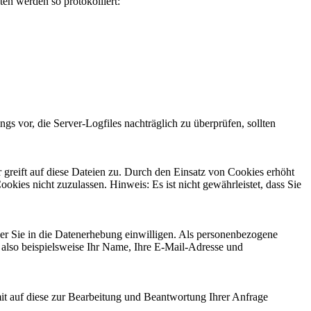
ten werden so protokolliert:
gs vor, die Server-Logfiles nachträglich zu überprüfen, sollten
greift auf diese Dateien zu. Durch den Einsatz von Cookies erhöht
okies nicht zuzulassen. Hinweis: Es ist nicht gewährleistet, dass Sie
der Sie in die Datenerhebung einwilligen. Als personenbezogene
also beispielsweise Ihr Name, Ihre E-Mail-Adresse und
t auf diese zur Bearbeitung und Beantwortung Ihrer Anfrage