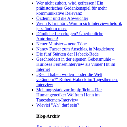
Wer nicht zuhört, wird gefressen! Ein
prähistorisches Gedankenspiel für mehr
kommunikative Relevanz
Özdemir und die Abweichler
Wenn KI mithört: Warum sich Interviewrhetorik
jetzt ändern muss
Dämliche Leserfragen? Überhebliche
Autorinnen!
Neuer Minister – neue Töne
Nancy Faeser zum Anschlag in Magdeburg
Die fünf Stärken der Habeck-Rede
Geschreddert in der eigenen Gebetsmühle –
Kurioses Fernsehinterview als viraler Hit im
Internet
„Recht haben wollen – oder die Welt
verändern?“ Robert Habeck im Tagesthemen-
Interview
Meinungsstark zur Impfpflicht – Der
Humangenetiker Wolfram Henn im
Tagesthemen-Interview
Wieviel "Äh" darf sein?
Blog-Archiv