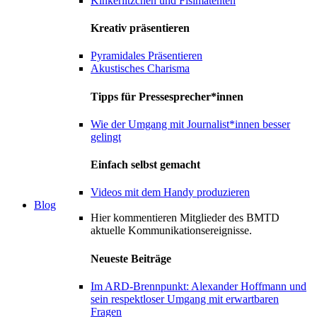
Kinkerlitzchen und Fisimatenten
Kreativ präsentieren
Pyramidales Präsentieren
Akustisches Charisma
Tipps für Pressesprecher*innen
Wie der Umgang mit Journalist*innen besser
gelingt
Einfach selbst gemacht
Videos mit dem Handy produzieren
Blog
Hier kommentieren Mitglieder des BMTD
aktuelle Kommunikationsereignisse.
Neueste Beiträge
Im ARD-Brennpunkt: Alexander Hoffmann und
sein respektloser Umgang mit erwartbaren
Fragen