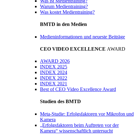
Was ist Medientraining?
Warum Medientraining?
Was kostet Medientraining?
BMTD in den Medien
Medieninformationen und neueste Beiträge
CEO VIDEO EXCELLENCE
AWARD
AWARD 2026
INDEX 2025
INDEX 2024
INDEX 2022
INDEX 2021
Best of CEO Video Excellence Award
Studien des BMTD
Meta-Studie: Erfolgsfaktoren vor Mikrofon und
Kamera
„Erfolgsfaktoren beim Auftreten vor der
Kamera“ wissenschaftlich untersucht