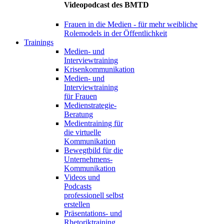
Videopodcast des BMTD
Frauen in die Medien - für mehr weibliche
Rolemodels in der Öffentlichkeit
Trainings
Medien- und
Interviewtraining
Krisenkommunikation
Medien- und
Interviewtraining
für Frauen
Medienstrategie-
Beratung
Medientraining für
die virtuelle
Kommunikation
Bewegtbild für die
Unternehmens-
Kommunikation
Videos und
Podcasts
professionell selbst
erstellen
Präsentations- und
Rhetoriktraining