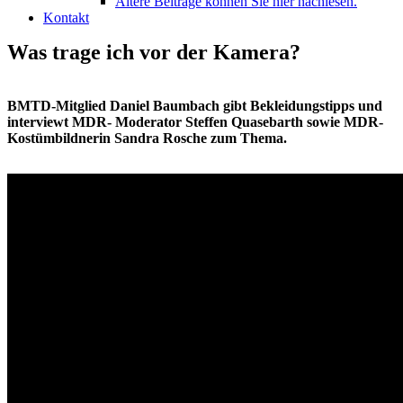
Ältere Beiträge können Sie hier nachlesen.
Kontakt
Was trage ich vor der Kamera?
BMTD-Mitglied Daniel Baumbach gibt Bekleidungstipps und
interviewt MDR- Moderator Steffen Quasebarth sowie MDR-
Kostümbildnerin Sandra Rosche zum Thema.