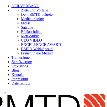
DER VERBAND
Ziele und Vorteile
Dem BMTD beitreten
Medientraining
Presse
Satzung
Ethikrichtlinie
Meta-Studie
CEO VIDEO
EXCELLENCE AWARD
BMTD Wahl-Spezial
Frauen in die Medien!
Trainer:innen
Zertifizierung
Praxistipps
Blog
Kontakt
Impressum
Datenschutz