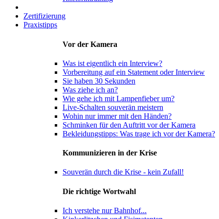
Zertifizierung
Praxistipps
Vor der Kamera
Was ist eigentlich ein Interview?
Vorbereitung auf ein Statement oder Interview
Sie haben 30 Sekunden
Was ziehe ich an?
Wie gehe ich mit Lampenfieber um?
Live-Schalten souverän meistern
Wohin nur immer mit den Händen?
Schminken für den Auftritt vor der Kamera
Bekleidungstipps: Was trage ich vor der Kamera?
Kommunizieren in der Krise
Souverän durch die Krise - kein Zufall!
Die richtige Wortwahl
Ich verstehe nur Bahnhof...