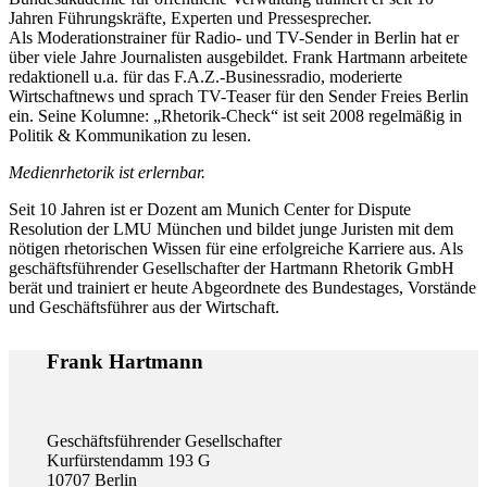
Jahren Führungskräfte, Experten und Pressesprecher.
Als Moderationstrainer für Radio- und TV-Sender in Berlin hat er
über viele Jahre Journalisten ausgebildet. Frank Hartmann arbeitete
redaktionell u.a. für das F.A.Z.-Businessradio, moderierte
Wirtschaftnews und sprach TV-Teaser für den Sender Freies Berlin
ein. Seine Kolumne: „Rhetorik-Check“ ist seit 2008 regelmäßig in
Politik & Kommunikation zu lesen.
Medienrhetorik ist erlernbar.
Seit 10 Jahren ist er Dozent am Munich Center for Dispute
Resolution der LMU München und bildet junge Juristen mit dem
nötigen rhetorischen Wissen für eine erfolgreiche Karriere aus. Als
geschäftsführender Gesellschafter der Hartmann Rhetorik GmbH
berät und trainiert er heute Abgeordnete des Bundestages, Vorstände
und Geschäftsführer aus der Wirtschaft.
Frank Hartmann
Geschäftsführender Gesellschafter
Kurfürstendamm 193 G
10707 Berlin