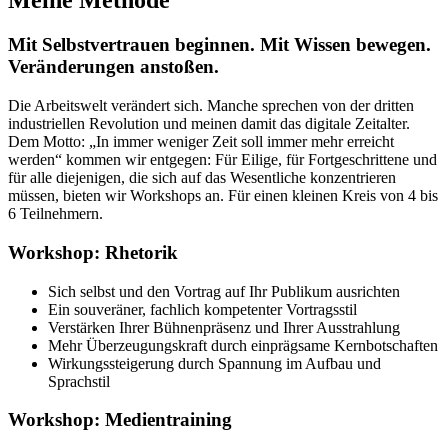
Meine Methode
Mit Selbstvertrauen beginnen. Mit Wissen bewegen.
Veränderungen anstoßen.
Die Arbeitswelt verändert sich. Manche sprechen von der dritten
industriellen Revolution und meinen damit das digitale Zeitalter.
Dem Motto: „In immer weniger Zeit soll immer mehr erreicht
werden“ kommen wir entgegen: Für Eilige, für Fortgeschrittene und
für alle diejenigen, die sich auf das Wesentliche konzentrieren
müssen, bieten wir Workshops an. Für einen kleinen Kreis von 4 bis
6 Teilnehmern.
Workshop: Rhetorik
Sich selbst und den Vortrag auf Ihr Publikum ausrichten
Ein souveräner, fachlich kompetenter Vortragsstil
Verstärken Ihrer Bühnenpräsenz und Ihrer Ausstrahlung
Mehr Überzeugungskraft durch einprägsame Kernbotschaften
Wirkungssteigerung durch Spannung im Aufbau und
Sprachstil
Workshop: Medientraining