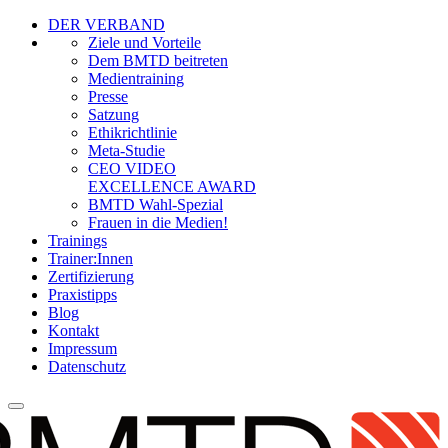
DER VERBAND
Ziele und Vorteile
Dem BMTD beitreten
Medientraining
Presse
Satzung
Ethikrichtlinie
Meta-Studie
CEO VIDEO
EXCELLENCE AWARD
BMTD Wahl-Spezial
Frauen in die Medien!
Trainings
Trainer:Innen
Zertifizierung
Praxistipps
Blog
Kontakt
Impressum
Datenschutz