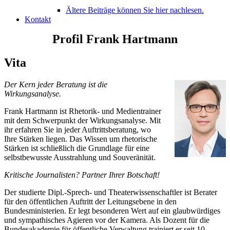
Ältere Beiträge können Sie hier nachlesen.
Kontakt
Profil Frank Hartmann
Vita
Der Kern jeder Beratung ist die
Wirkungsanalyse.
Frank Hartmann ist Rhetorik- und Medientrainer
mit dem Schwerpunkt der Wirkungsanalyse. Mit
ihr erfahren Sie in jeder Auftrittsberatung, wo
Ihre Stärken liegen. Das Wissen um rhetorische
Stärken ist schließlich die Grundlage für eine
selbstbewusste Ausstrahlung und Souveränität.
Kritische Journalisten? Partner Ihrer Botschaft!
Der studierte Dipl.-Sprech- und Theaterwissenschaftler ist Berater
für den öffentlichen Auftritt der Leitungsebene in den
Bundesministerien. Er legt besonderen Wert auf ein glaubwürdiges
und sympathisches Agieren vor der Kamera. Als Dozent für die
Bundesakademie für öffentliche Verwaltung trainiert er seit 10