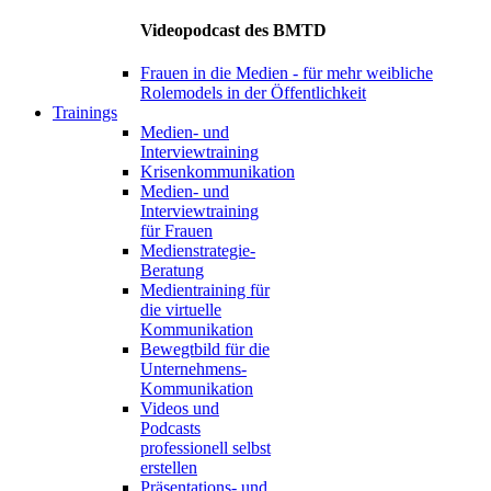
Videopodcast des BMTD
Frauen in die Medien - für mehr weibliche
Rolemodels in der Öffentlichkeit
Trainings
Medien- und
Interviewtraining
Krisenkommunikation
Medien- und
Interviewtraining
für Frauen
Medienstrategie-
Beratung
Medientraining für
die virtuelle
Kommunikation
Bewegtbild für die
Unternehmens-
Kommunikation
Videos und
Podcasts
professionell selbst
erstellen
Präsentations- und