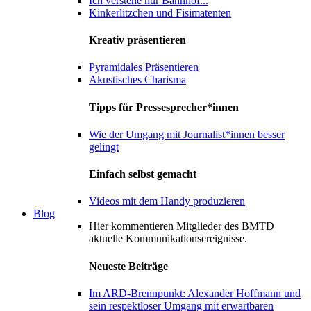
Ich verstehe nur Bahnhof...
Kinkerlitzchen und Fisimatenten
Kreativ präsentieren
Pyramidales Präsentieren
Akustisches Charisma
Tipps für Pressesprecher*innen
Wie der Umgang mit Journalist*innen besser
gelingt
Einfach selbst gemacht
Videos mit dem Handy produzieren
Blog
Hier kommentieren Mitglieder des BMTD
aktuelle Kommunikationsereignisse.
Neueste Beiträge
Im ARD-Brennpunkt: Alexander Hoffmann und
sein respektloser Umgang mit erwartbaren