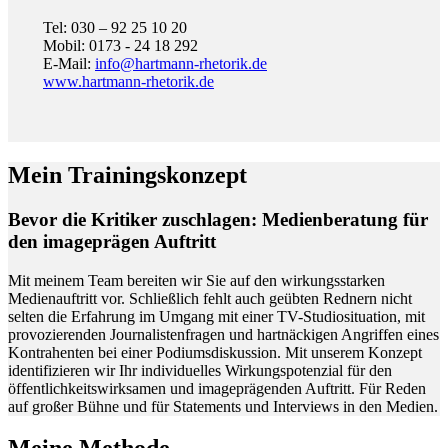
Tel: 030 – 92 25 10 20
Mobil: 0173 - 24 18 292
E-Mail:
info@hartmann-rhetorik.de
www.hartmann-rhetorik.de
Mein Trainingskonzept
Bevor die Kritiker zuschlagen: Medienberatung für
den imageprägen Auftritt
Mit meinem Team bereiten wir Sie auf den wirkungsstarken
Medienauftritt vor. Schließlich fehlt auch geübten Rednern nicht
selten die Erfahrung im Umgang mit einer TV-Studiosituation, mit
provozierenden Journalistenfragen und hartnäckigen Angriffen eines
Kontrahenten bei einer Podiumsdiskussion. Mit unserem Konzept
identifizieren wir Ihr individuelles Wirkungspotenzial für den
öffentlichkeitswirksamen und imageprägenden Auftritt. Für Reden
auf großer Bühne und für Statements und Interviews in den Medien.