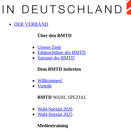
DER VERBAND
Über den BMTD
Unsere Ziele
Ethikrichtlinie des BMTD
Satzung des BMTD
Dem BMTD beitreten
Willkommen!
Vorteile
BMTD
WAHL SPEZIAL
Wahl-Spezial 2026
Wahl-Spezial 2025
Medientraining