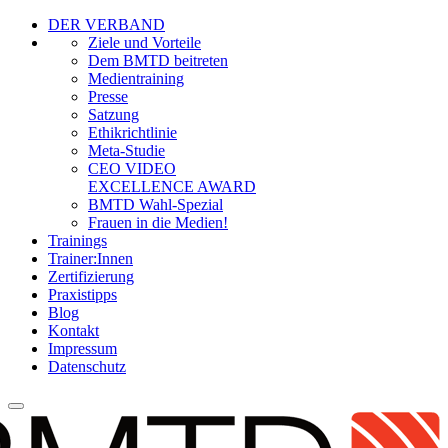
DER VERBAND
Ziele und Vorteile
Dem BMTD beitreten
Medientraining
Presse
Satzung
Ethikrichtlinie
Meta-Studie
CEO VIDEO
EXCELLENCE AWARD
BMTD Wahl-Spezial
Frauen in die Medien!
Trainings
Trainer:Innen
Zertifizierung
Praxistipps
Blog
Kontakt
Impressum
Datenschutz