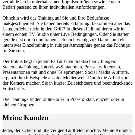
vermittle ich in unterhaltsamen Impulsvorträgen sowie je nach
Bedarf passend zu Ihren individuellen Anforderungen.
Ohnehin wird das Training auf Sie und Ihre Bedürfnisse
maßgeschneidert. Sie haben bereits Erfahrung, bekommen aber das
Lampenfieber nicht in den Griff? In diesem Fall trainieren wir in
einem echten TV-Studio unter Live-Bedingungen. Oder Sie starten
gerade erst durch und trauen sich noch wenig zu? Dann kann ein
intensives Einzeltraining in ruhiger Atmosphäre genau das Richtige
für Sie sein.
Der Fokus liegt in jedem Fall auf den praktischen Übungen:
Statement-Training, Interview-Situationen, Pressekonferenzen,
Präsentationen mit und ohne Teleprompter, Social-Media-Auftritte,
ergänzt durch Beispiele aus der Medienwelt. Durch die Arbeit vor
der Kamera machen Sie in kurzer Zeit sichtbare und beeindruckende
Fortschritte.
Die Trainings finden online oder in Präsenz statt, einzeln oder in
kleinen Gruppen.
Meine Kunden
Jeder, der sicher und überzeugend auftreten möchte. Meine Kunden