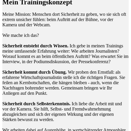
Mein Trainingskonzept
Meine Mission: Menschen dort Sicherheit zu geben, wo sie sich oft
extrem unsicher fühlen: beim Auftritt auf der Bühne, vor der
Kamera und der Webcam.
Wie mache ich das?
Sicherheit entsteht durch Wissen.
Ich gebe in meinen Trainings
meine umfassende Erfahrung weiter: Wie arbeiten Journalisten?
Worauf kommt es an beim öffentlichen Auftritt? Was erwartet Sie im
Interview, in der Podiumsdiskussion, der Pressekonferenz?
Sicherheit kommt durch Übung.
Wir proben den Ernstfall: als
erfahrene Wirtschaftsjournalistin stelle ich die richtigen Fragen. Sie
feilen an Kernbotschaften, die hängen bleiben - auch, wenn die
Nachfragen bohrender werden. Gemeinsam bringen wir Ihr
Anliegen auf den Punkt.
Sicherheit durch Selbsterkenntnis.
Ich liebe die Arbeit mit und
vor der Kamera. Sie hilft, Selbst- und Fremdwahrnehmung
abzugleichen und sich der eigenen Wirkung und der eigenen
Stärken bewusst zu werden.
Wir arbeiten dabei auf Augenhöhe, in wertschätzender Atmosphäre.