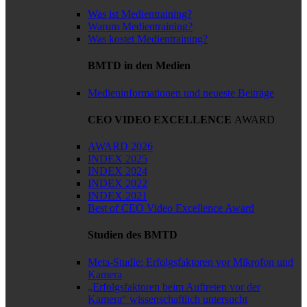
Was ist Medientraining?
Warum Medientraining?
Was kostet Medientraining?
BMTD in den Medien
Medieninformationen und neueste Beiträge
CEO VIDEO EXCELLENCE
AWARD
AWARD 2026
INDEX 2025
INDEX 2024
INDEX 2022
INDEX 2021
Best of CEO Video Excellence Award
Studien des BMTD
Meta-Studie: Erfolgsfaktoren vor Mikrofon und
Kamera
„Erfolgsfaktoren beim Auftreten vor der
Kamera“ wissenschaftlich untersucht