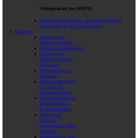
Videopodcast des BMTD
Frauen in die Medien - für mehr weibliche
Rolemodels in der Öffentlichkeit
Trainings
Medien- und
Interviewtraining
Krisenkommunikation
Medien- und
Interviewtraining
für Frauen
Medienstrategie-
Beratung
Medientraining für
die virtuelle
Kommunikation
Bewegtbild für die
Unternehmens-
Kommunikation
Videos und
Podcasts
professionell selbst
erstellen
Präsentations- und