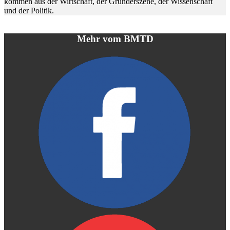
kommen aus der Wirtschaft, der Gründerszene, der Wissenschaft
und der Politik.
Mehr vom BMTD